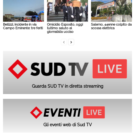
Bellizzi, incidente in via
Omicidio Esposito, oggi
Salerno, 44enne colpito da
Campo Eminente: tre feriti
l’ultimo saluto al
scossa elettrica
giornalista ucciso
Guarda SUD TV in diretta streaming
Gli eventi web di Sud TV