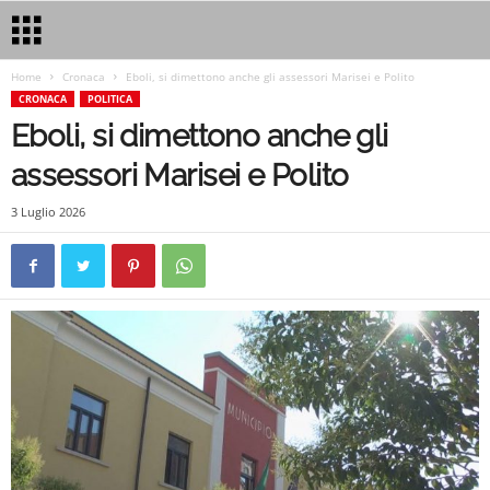
Home
Cronaca
Eboli, si dimettono anche gli assessori Marisei e Polito
CRONACA
POLITICA
Eboli, si dimettono anche gli
assessori Marisei e Polito
3 Luglio 2026