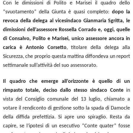
Con le dimissioni di Polito e Marisei il quadro dello
“svuotamento” della Giunta è quasi completo:
dopo la
revoca della delega al vicesindaco Gianmaria Sgritta, le
dimissioni dell’assessore Rossella Corrado e, oggi, quelle
di Consalvo, Polito e Marisei, unico assessore ancora in
carica è Antonio Corsetto
, titolare della delega alla
Sicurezza, che proprio questa mattina diffondeva un report
settimanale sull’attività del suo assessorato.
Il quadro che emerge all’orizzonte è quello di un
rimpasto totale, deciso dallo stesso sindaco Conte
in
vista del Consiglio comunale del 13 luglio, chiamato a
votare il rendiconto di gestione sotto la spada di Damocle
della diffida prefettizia. Si apre uno spiraglio. Resta da
capire, se l’ipotesi di un esecutivo “Conte quater” fosse