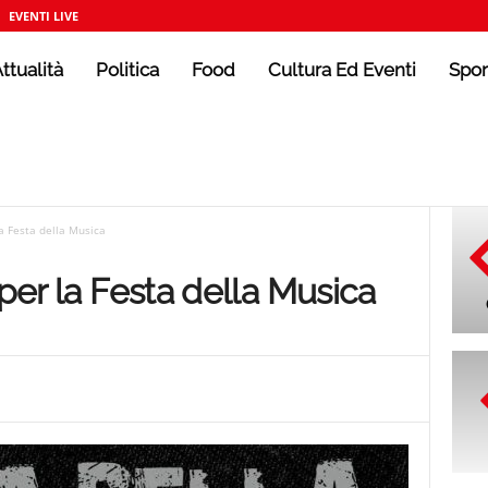
EVENTI LIVE
ttualità
Politica
Food
Cultura Ed Eventi
Spor
la Festa della Musica
 per la Festa della Musica