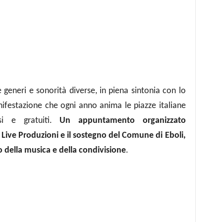
generi e sonorità diverse, in piena sintonia con lo
nifestazione che ogni anno anima le piazze italiane
si e gratuiti.
Un appuntamento organizzato
 Live Produzioni e il sostegno del Comune di Eboli,
mo della musica e della condivisione
.