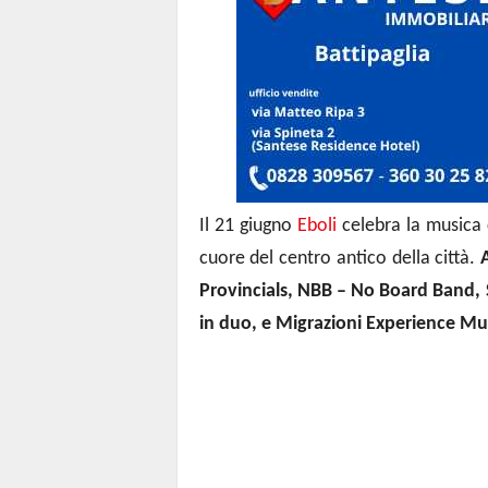
Il 21 giugno
Eboli
celebra la musica 
cuore del centro antico della città.
A
Provincials, NBB – No Board Band, 
in duo, e Migrazioni Experience Mu