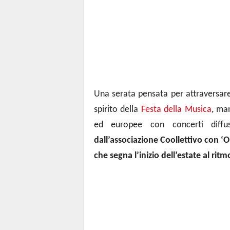
Una serata pensata per attraversare 
spirito della
Festa della Musica
, ma
ed europee con concerti diffu
dall’associazione Coollettivo con ‘O
che segna l’inizio dell’estate al rit