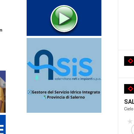
SA
Cielo