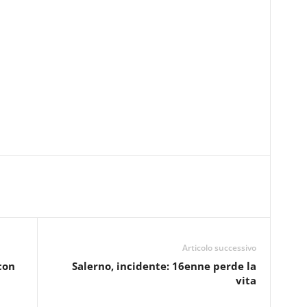
Articolo successivo
 con
Salerno, incidente: 16enne perde la
vita