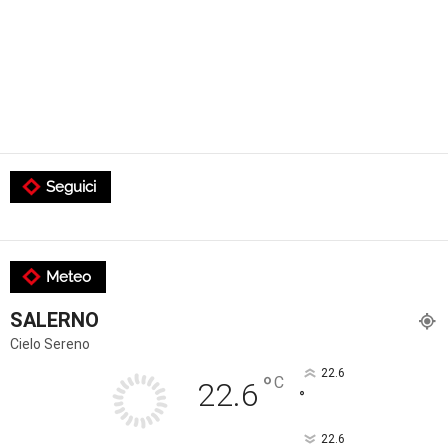
Seguici
Meteo
SALERNO
Cielo Sereno
22.6
°
C
22.6
°
22.6