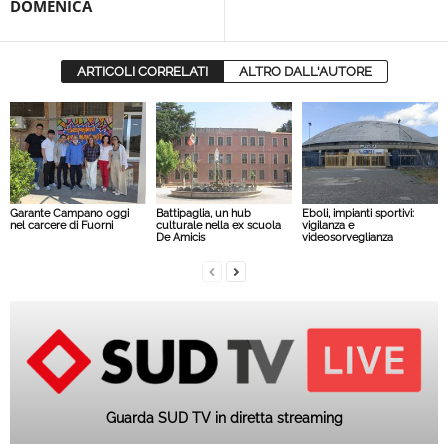
DOMENICA
ARTICOLI CORRELATI
ALTRO DALL'AUTORE
Garante Campano oggi
Battipaglia, un hub
Eboli, impianti sportivi:
nel carcere di Fuorni
culturale nella ex scuola
vigilanza e
De Amicis
videosorveglianza
Guarda SUD TV in diretta streaming