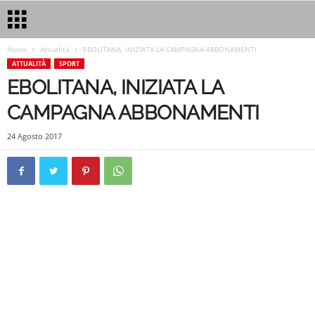
Home
Attualità
EBOLITANA, INIZIATA LA CAMPAGNA ABBONAMENTI
ATTUALITÀ
SPORT
EBOLITANA, INIZIATA LA
CAMPAGNA ABBONAMENTI
24 Agosto 2017