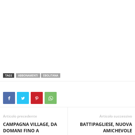
TAGS
ABBONAMENTI
EBOLITANA
Articolo precedente
Articolo successivo
CAMPAGNA VILLAGE, DA
BATTIPAGLIESE, NUOVA
DOMANI FINO A
AMICHEVOLE