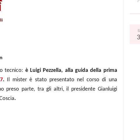
S
 tecnico:
è Luigi Pezzella, alla guida della prima
27
.
Il mister è
stato presentato nel corso di una
no preso parte,
tra gli altri,
il presidente Gianluigi
 Coscia
.