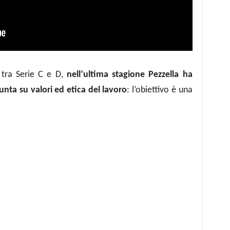
 tra Serie C e D,
nell’ultima stagione
Pezzella
ha
unta su valori ed etica del lavoro
:
l’
obiettivo è
una