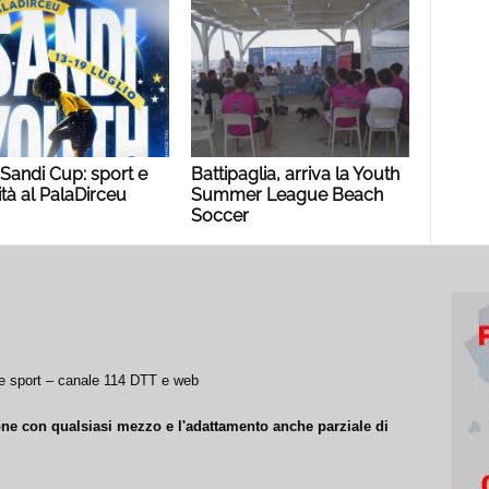
 Sandi Cup: sport e
Battipaglia, arriva la Youth
ità al PalaDirceu
Summer League Beach
Soccer
a e sport – canale 114 DTT e web
ione con qualsiasi mezzo e l'adattamento anche parziale di