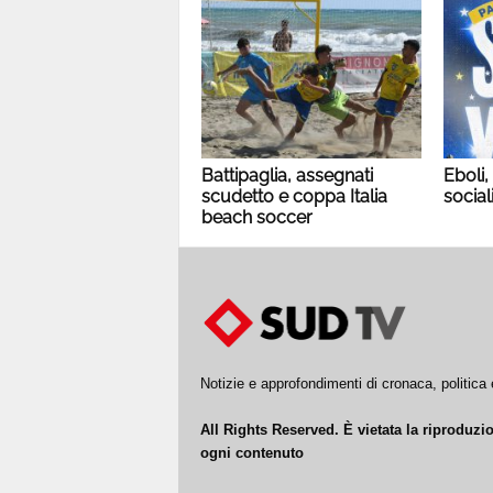
Battipaglia, assegnati
Eboli,
scudetto e coppa Italia
social
beach soccer
Notizie e approfondimenti di cronaca, politic
All Rights Reserved. È vietata la riproduz
ogni contenuto