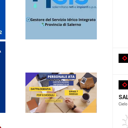
SA
Cielo