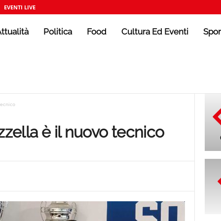
EVENTI LIVE
ttualità
Politica
Food
Cultura Ed Eventi
Spor
tecnico
zzella è il nuovo tecnico