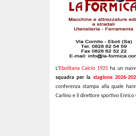
L’
Ebolitana Calcio 1925
ha un nuovo
squadra per la
stagione 2026-20
conferenza stampa alla quale han
Carlino e il direttore sportivo Enrico