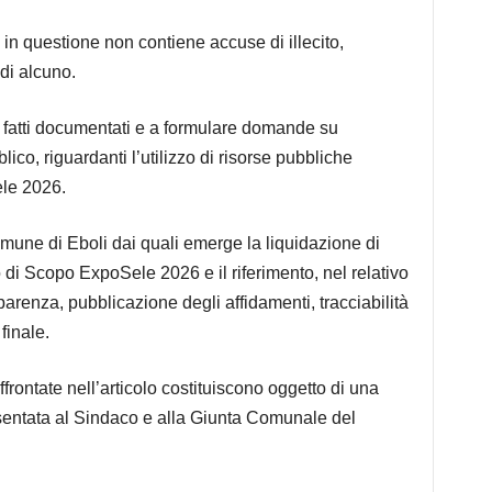
o in questione non contiene accuse di illecito,
 di alcuno.
re fatti documentati e a formulare domande su
ico, riguardanti l’utilizzo di risorse pubbliche
ele 2026.
Comune di Eboli dai quali emerge la liquidazione di
 di Scopo ExpoSele 2026 e il riferimento, nel relativo
sparenza, pubblicazione degli affidamenti, tracciabilità
finale.
ffrontate nell’articolo costituiscono oggetto di una
esentata al Sindaco e alla Giunta Comunale del