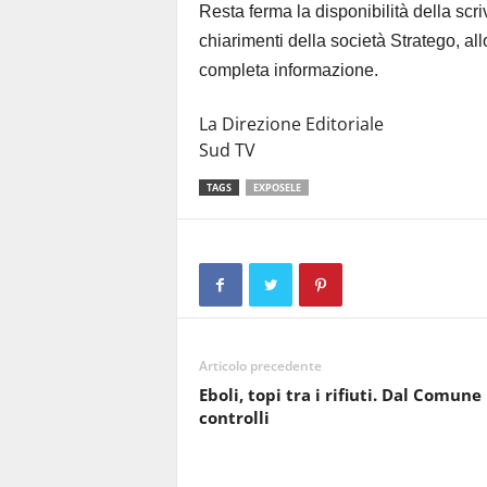
Resta ferma la disponibilità della scr
chiarimenti della società Stratego, al
completa informazione.
La Direzione Editoriale
Sud TV
TAGS
EXPOSELE
Articolo precedente
Eboli, topi tra i rifiuti. Dal Comune
controlli