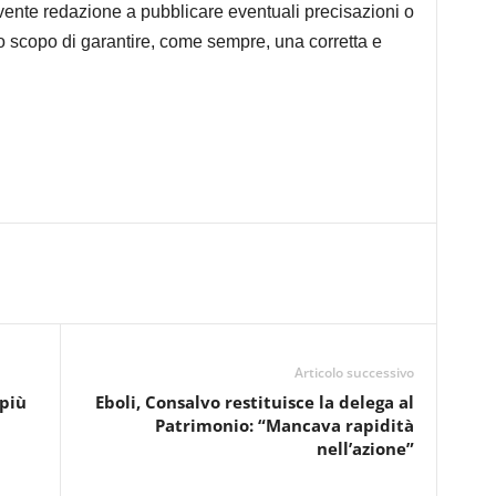
ivente redazione a pubblicare eventuali precisazioni o
lo scopo di garantire, come sempre, una corretta e
Articolo successivo
 più
Eboli, Consalvo restituisce la delega al
Patrimonio: “Mancava rapidità
nell’azione”