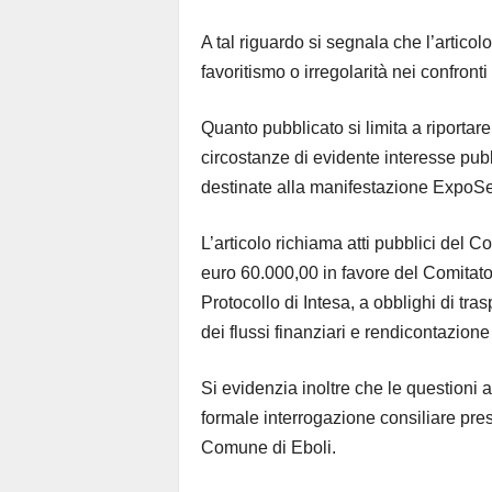
A tal riguardo si segnala che l’articol
favoritismo o irregolarità nei confronti
Quanto pubblicato si limita a riporta
circostanze di evidente interesse pubbl
destinate alla manifestazione ExpoS
L’articolo richiama atti pubblici del 
euro 60.000,00 in favore del Comitato
Protocollo di Intesa, a obblighi di tra
dei flussi finanziari e rendicontazione 
Si evidenzia inoltre che le questioni a
formale interrogazione consiliare pr
Comune di Eboli.