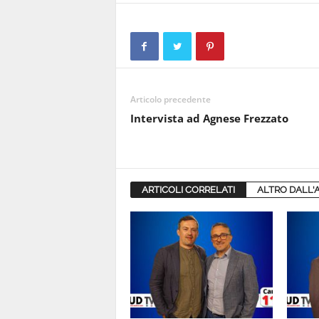
Articolo precedente
Intervista ad Agnese Frezzato
ARTICOLI CORRELATI
ALTRO DALL'