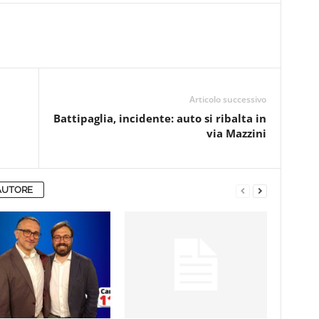
Articolo successivo
Battipaglia, incidente: auto si ribalta in
via Mazzini
AUTORE