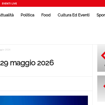
EVENTI LIVE
ttualità
Politica
Food
Cultura Ed Eventi
Spor
aggio 2026
el 29 maggio 2026