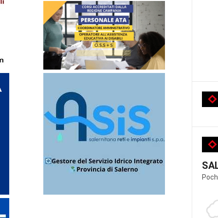
SA
Poch