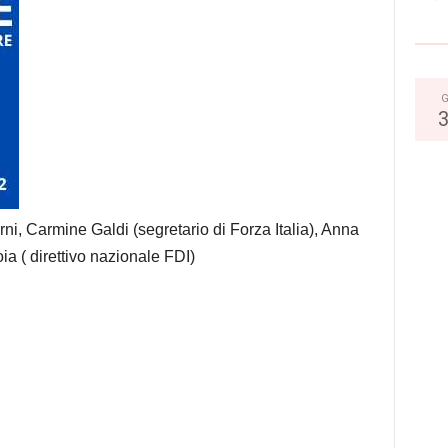
G
rni, Carmine Galdi (segretario di Forza Italia), Anna
a ( direttivo nazionale FDI)