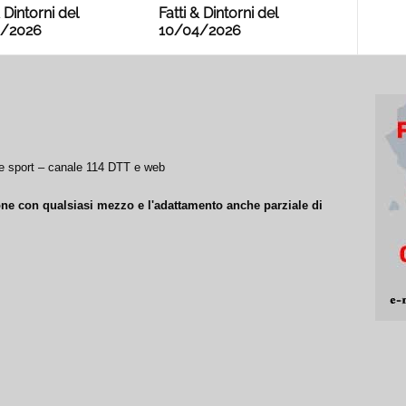
& Dintorni del
Fatti & Dintorni del
/2026
10/04/2026
a e sport – canale 114 DTT e web
ione con qualsiasi mezzo e l'adattamento anche parziale di