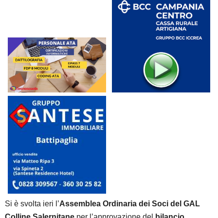
Si è svolta ieri l’
Assemblea Ordinaria dei Soci del
GAL
Colline Salernitane
per l’approvazione del
bilancio