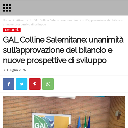
Home
Attualità
GAL Colline Salernitane: unanimità sull’approvazione del bilancio
e nuove prospettive di sviluppo
ATTUALITÀ
GAL Colline Salernitane: unanimità
sull’approvazione del bilancio e
nuove prospettive di sviluppo
30 Giugno 2026