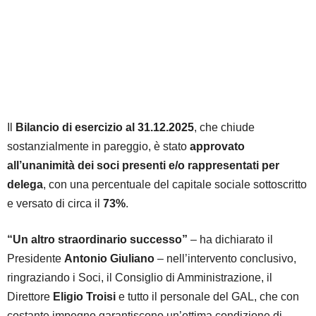
Il
Bilancio di esercizio al 31.12.2025
, che chiude
sostanzialmente in pareggio, è stato
approvato
all’unanimità dei soci presenti e/o rappresentati per
delega
, con una percentuale del capitale sociale sottoscritto
e versato di circa il
73%
.
“Un altro straordinario successo”
– ha dichiarato il
Presidente
Antonio Giuliano
– nell’intervento conclusivo,
ringraziando i Soci, il Consiglio di Amministrazione, il
Direttore
Eligio Troisi
e tutto il personale del GAL, che con
costante impegno garantiscono un’ottima condizione di