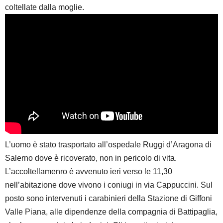
coltellate dalla moglie.
L’uomo è stato trasportato all’ospedale Ruggi d’Aragona di
Salerno dove è ricoverato, non in pericolo di vita.
L’accoltellamenro è avvenuto ieri verso le 11,30
nell’abitazione dove vivono i coniugi in via Cappuccini. Sul
posto sono intervenuti i carabinieri della Stazione di Giffoni
Valle Piana, alle dipendenze della compagnia di Battipaglia,