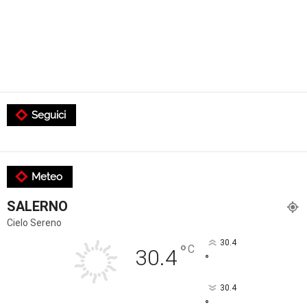
Seguici
Meteo
SALERNO
Cielo Sereno
30.4
°
C
30.4
°
30.4
°