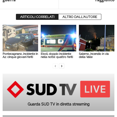
ARTICOLI CORRELATI
ALTRO DALL'AUTORE
Pontecagnano, incidente in
Eboli, doppio incidente
Salerno, incendio in via
A2: cinque giovani feriti
nella notte: quattro feriti
della Valle
Guarda SUD TV in diretta streaming