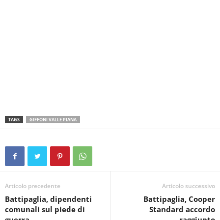
TAGS
GIFFONI VALLE PIANA
Articolo precedente
Articolo successivo
Battipaglia, dipendenti
Battipaglia, Cooper
comunali sul piede di
Standard accordo
guerra
raggiunto