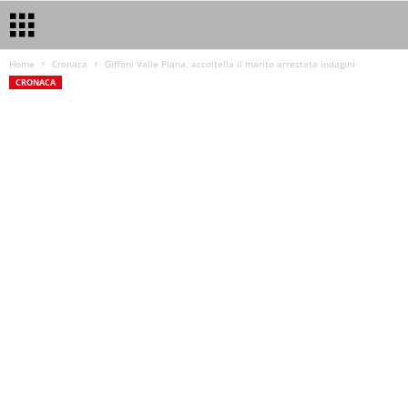
Home
Cronaca
Giffoni Valle Piana, accoltella il marito arrestata indagini
CRONACA