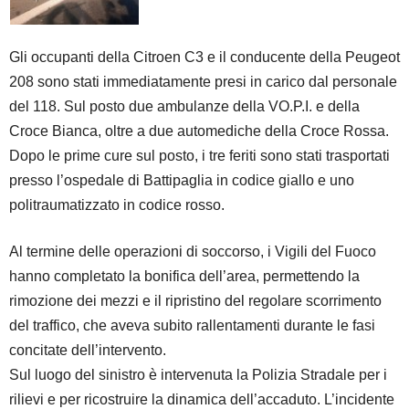
​Gli occupanti della Citroen C3 e il conducente della Peugeot
208 sono stati immediatamente presi in carico dal personale
del 118. Sul posto due ambulanze della VO.P.I. e della
Croce Bianca, oltre a due automediche della Croce Rossa.
Dopo le prime cure sul posto, i tre feriti sono stati trasportati
presso l’ospedale di Battipaglia in codice giallo e uno
politraumatizzato in codice rosso.
​Al termine delle operazioni di soccorso, i Vigili del Fuoco
hanno completato la bonifica dell’area, permettendo la
rimozione dei mezzi e il ripristino del regolare scorrimento
del traffico, che aveva subito rallentamenti durante le fasi
concitate dell’intervento.
Sul luogo del sinistro è intervenuta la Polizia Stradale per i
rilievi e per ricostruire la dinamica dell’accaduto. L’incidente