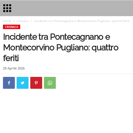
Home
Cronaca
Incidente tra Pontecagnano e Montecorvino Pugliano: quattro feriti
CRONACA
Incidente tra Pontecagnano e
Montecorvino Pugliano: quattro
feriti
29 Aprile 2026