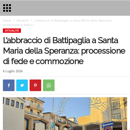
Home
Attualità
L’abbraccio di Battipaglia a Santa Maria della Speranza:
processione di fede e...
ATTUALITÀ
L’abbraccio di Battipaglia a Santa
Maria della Speranza: processione
di fede e commozione
6 Luglio 2026