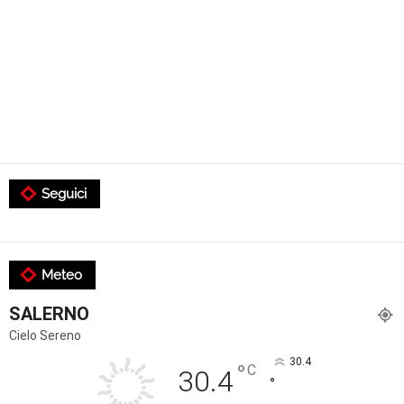
Seguici
Meteo
SALERNO
Cielo Sereno
30.4
°
C
30.4
°