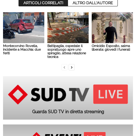
ARTICOLI CORRELATI
ALTRO DALL'AUTORE
Montecorvino Rovella,
Battipaglia, ospedale: il
Omicidio Esposito, salma
incidente a Macchia: due
sopralluogo apre uno
liberata: giovedì i funerali
feriti
spiraglio, attesa relazione
tecnica
Guarda SUD TV in diretta streaming