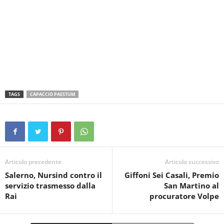
TAGS
CAPACCIO PAESTUM
Articolo precedente
Articolo successivo
Salerno, Nursind contro il
Giffoni Sei Casali, Premio
servizio trasmesso dalla
San Martino al
Rai
procuratore Volpe