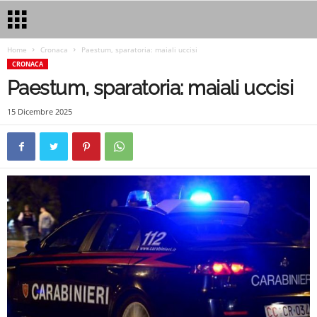
Home
Cronaca
Paestum, sparatoria: maiali uccisi
CRONACA
Paestum, sparatoria: maiali uccisi
15 Dicembre 2025