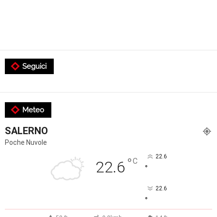
Seguici
Meteo
SALERNO
Poche Nuvole
22.6
°
C
22.6
°
22.6
°