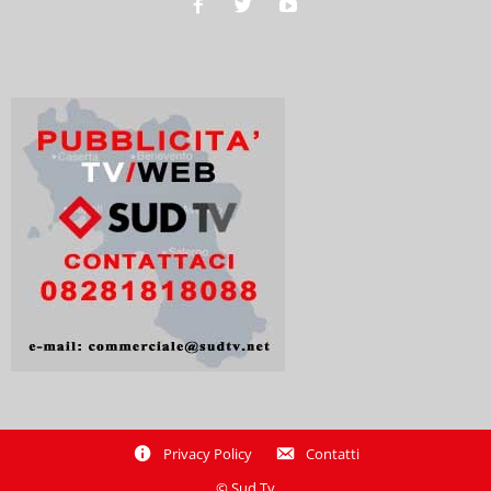
Privacy Policy
Contatti
© Sud Tv