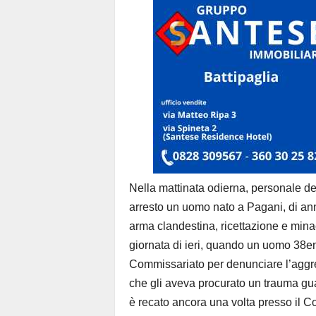
Nella mattinata odierna, personale dell
arresto un uomo nato a Pagani, di ann
arma clandestina, ricettazione e minacc
giornata di ieri, quando un uomo 38enn
Commissariato per denunciare l’aggres
che gli aveva procurato un trauma guari
è recato ancora una volta presso il Co