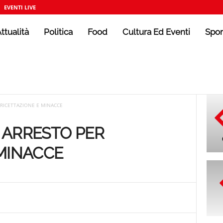
EVENTI LIVE
ttualità
Politica
Food
Cultura Ed Eventi
Spor
R RICETTAZIONE E MINACCE
, ARRESTO PER
 MINACCE