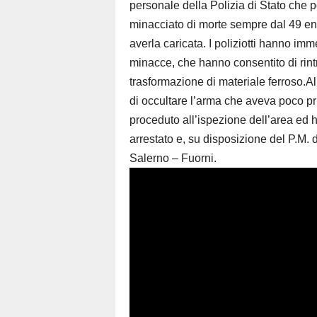
personale della Polizia di Stato che po
minacciato di morte sempre dal 49 en
averla caricata. I poliziotti hanno imm
minacce, che hanno consentito di rint
trasformazione di materiale ferroso.All
di occultare l’arma che aveva poco pri
proceduto all’ispezione dell’area ed ha
arrestato e, su disposizione del P.M. 
Salerno – Fuorni.