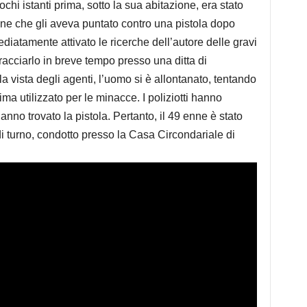
chi istanti prima, sotto la sua abitazione, era stato
ne che gli aveva puntato contro una pistola dopo
ediatamente attivato le ricerche dell’autore delle gravi
racciarlo in breve tempo presso una ditta di
a vista degli agenti, l’uomo si è allontanato, tentando
ma utilizzato per le minacce. I poliziotti hanno
nno trovato la pistola. Pertanto, il 49 enne è stato
di turno, condotto presso la Casa Circondariale di