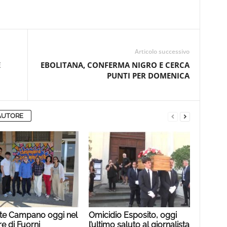
Articolo successivo
E
EBOLITANA, CONFERMA NIGRO E CERCA
PUNTI PER DOMENICA
AUTORE
te Campano oggi nel
Omicidio Esposito, oggi
e di Fuorni
l’ultimo saluto al giornalista