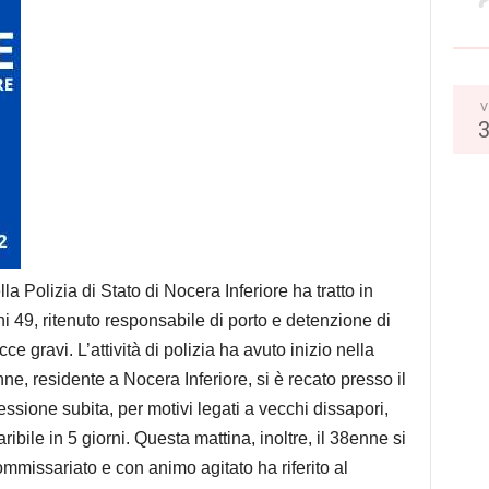
V
a Polizia di Stato di Nocera Inferiore ha tratto in
i 49, ritenuto responsabile di porto e detenzione di
e gravi. L’attività di polizia ha avuto inizio nella
e, residente a Nocera Inferiore, si è recato presso il
sione subita, per motivi legati a vecchi dissapori,
bile in 5 giorni. Questa mattina, inoltre, il 38enne si
mmissariato e con animo agitato ha riferito al