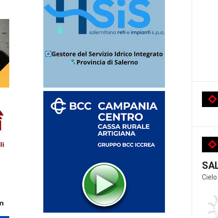
SA
Cielo