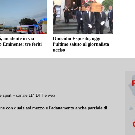
i, incidente in via
Omicidio Esposito, oggi
Eminente: tre feriti
l’ultimo saluto al giornalista
ucciso
a e sport – canale 114 DTT e web
ione con qualsiasi mezzo e l'adattamento anche parziale di