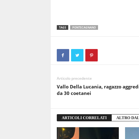
TAGS
PONTECAGNANO
Articolo precedente
Vallo Della Lucania, ragazzo aggred
da 30 coetanei
ARTICOLI CORRELATI
ALTRO DA