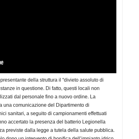
esentante della struttura il “divieto assoluto di
 stanze in questione. Di fatto, questi locali non
ilizzati dal personale fino a nuovo ordine. La
da una comunicazione del Dipartimento di
ici sanitari, a seguito di campionamenti effettuati
anno accertato la presenza del batterio Legionella
za previste dalla legge a tutela della salute pubblica.
o dopo un intervento di bonifica dell’impianto idrico