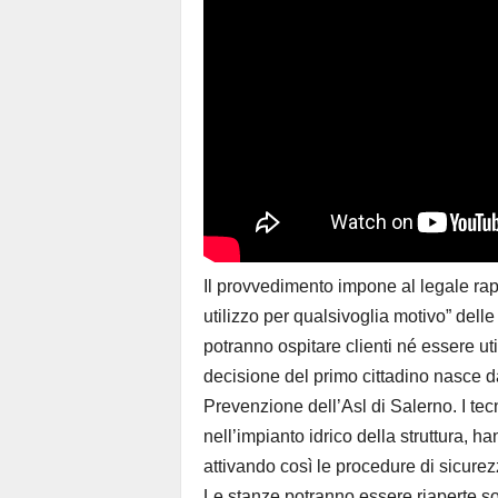
Il provvedimento impone al legale rappr
utilizzo per qualsivoglia motivo” delle
potranno ospitare clienti né essere ut
decisione del primo cittadino nasce 
Prevenzione dell’Asl di Salerno. I tecn
nell’impianto idrico della struttura, h
attivando così le procedure di sicurez
Le stanze potranno essere riaperte sol