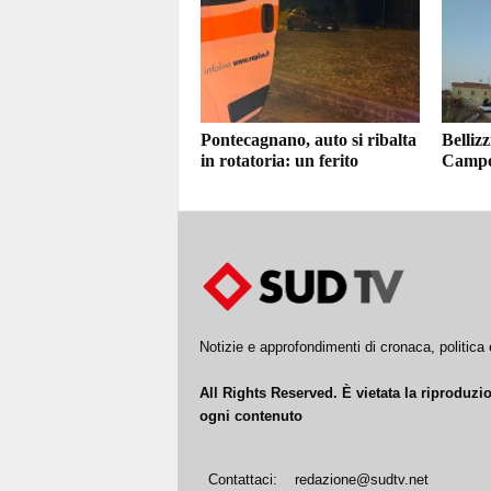
Pontecagnano, auto si ribalta
Bellizz
in rotatoria: un ferito
Campo 
Notizie e approfondimenti di cronaca, politic
All Rights Reserved. È vietata la riproduz
ogni contenuto
Contattaci:
redazione@sudtv.net