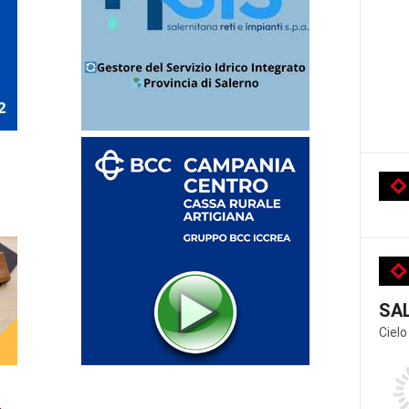
SA
Cielo