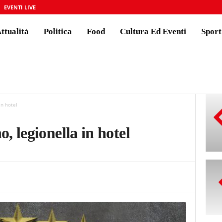
EVENTI LIVE
ttualità
Politica
Food
Cultura Ed Eventi
Sport
in hotel
 legionella in hotel