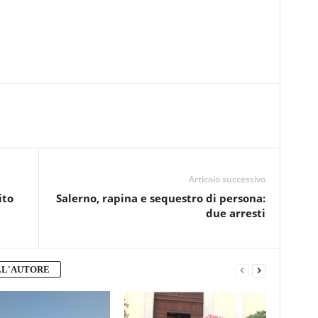
Articolo successivo
ito
Salerno, rapina e sequestro di persona:
due arresti
LL'AUTORE