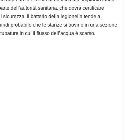
te dell’autorità sanitaria, che dovrà certificare
i sicurezza. Il batterio della legionella tende a
uindi probabile che le stanze si trovino in una sezione
tubature in cui il flusso dell’acqua è scarso.