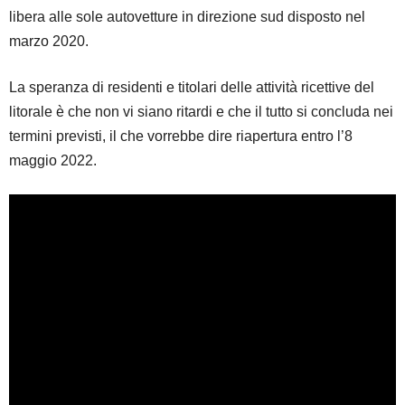
libera alle sole autovetture in direzione sud disposto nel
marzo 2020.
La speranza di residenti e titolari delle attività ricettive del
litorale è che non vi siano ritardi e che il tutto si concluda nei
termini previsti, il che vorrebbe dire riapertura entro l’8
maggio 2022.