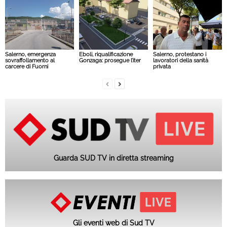
Salerno, emergenza
Eboli, riqualificazione
Salerno, protestano i
sovraffollamento al
Gonzaga: prosegue l’iter
lavoratori della sanità
carcere di Fuorni
privata
Guarda SUD TV in diretta streaming
Gli eventi web di Sud TV