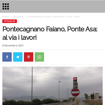
Home
Attualità
Pontecagnano Faiano, Ponte Asa: al via i lavori
ATTUALITÀ
Pontecagnano Faiano, Ponte Asa:
al via i lavori
8 Novembre 2021