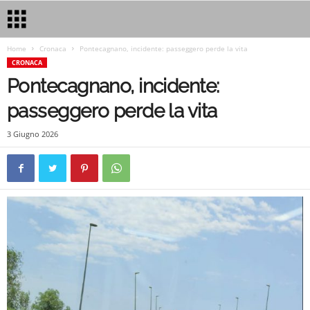
Home
Cronaca
Pontecagnano, incidente: passeggero perde la vita
CRONACA
Pontecagnano, incidente:
passeggero perde la vita
3 Giugno 2026