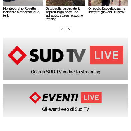
Montecorvino Rovella,
Battipaglia, ospedale: il
Omicidio Esposito, salma
incidente a Macchia: due
sopralluogo apre uno
liberata: giovedì i funerali
feriti
spiraglio, attesa relazione
tecnica
Guarda SUD TV in diretta streaming
Gli eventi web di Sud TV