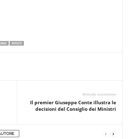
IANO
RIFIUTI
Articolo successivo
Il premier Giuseppe Conte illustra le
decisioni del Consiglio dei Ministri
AUTORE