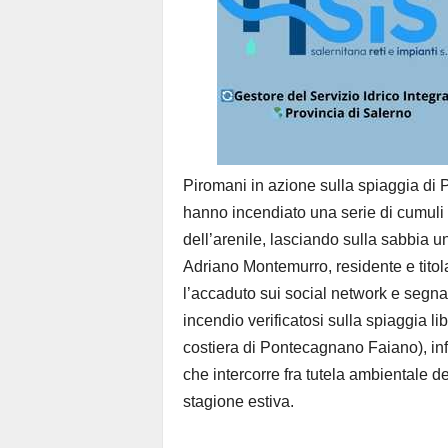
Piromani in azione sulla spiaggia di 
hanno incendiato una serie di cumuli di
dell’arenile, lasciando sulla sabbia un
Adriano Montemurro, residente e titola
l’accaduto sui social network e segnal
incendio verificatosi sulla spiaggia lib
costiera di Pontecagnano Faiano), infat
che intercorre fra tutela ambientale degl
stagione estiva.