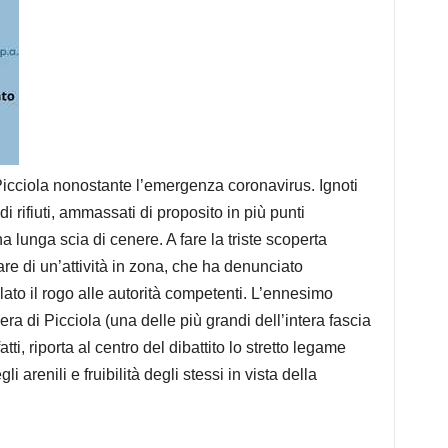
Picciola nonostante l’emergenza coronavirus. Ignoti
 rifiuti, ammassati di proposito in più punti
a lunga scia di cenere. A fare la triste scoperta
re di un’attività in zona, che ha denunciato
ato il rogo alle autorità competenti. L’ennesimo
era di Picciola (una delle più grandi dell’intera fascia
ti, riporta al centro del dibattito lo stretto legame
i arenili e fruibilità degli stessi in vista della