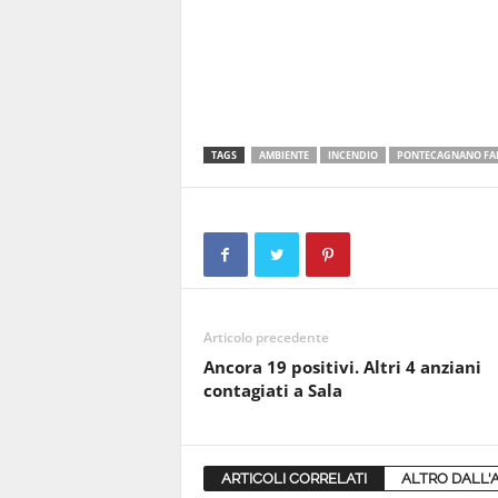
TAGS
AMBIENTE
INCENDIO
PONTECAGNANO FA
Articolo precedente
Ancora 19 positivi. Altri 4 anziani
contagiati a Sala
ARTICOLI CORRELATI
ALTRO DALL'