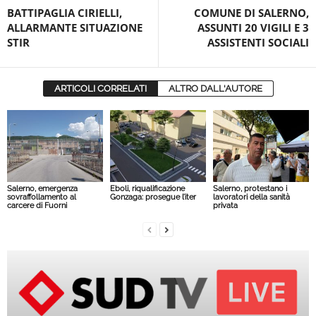
BATTIPAGLIA CIRIELLI,
COMUNE DI SALERNO,
ALLARMANTE SITUAZIONE
ASSUNTI 20 VIGILI E 3
STIR
ASSISTENTI SOCIALI
ARTICOLI CORRELATI
ALTRO DALL'AUTORE
Salerno, emergenza
Eboli, riqualificazione
Salerno, protestano i
sovraffollamento al
Gonzaga: prosegue l’iter
lavoratori della sanità
carcere di Fuorni
privata