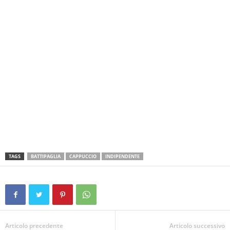
TAGS
BATTIPAGLIA
CAPPUCCIO
INDIPENDENTE
Articolo precedente
Articolo successivo