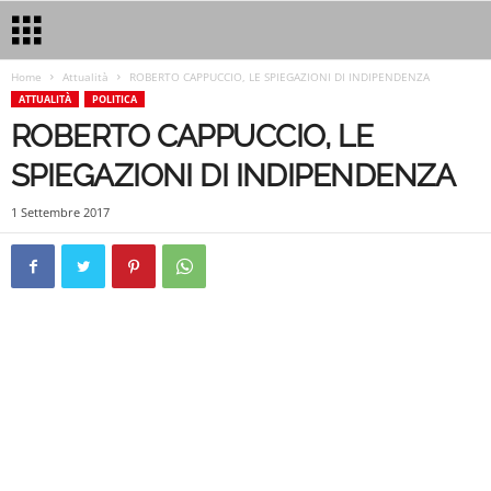
Home
Attualità
ROBERTO CAPPUCCIO, LE SPIEGAZIONI DI INDIPENDENZA
ATTUALITÀ
POLITICA
ROBERTO CAPPUCCIO, LE
SPIEGAZIONI DI INDIPENDENZA
1 Settembre 2017