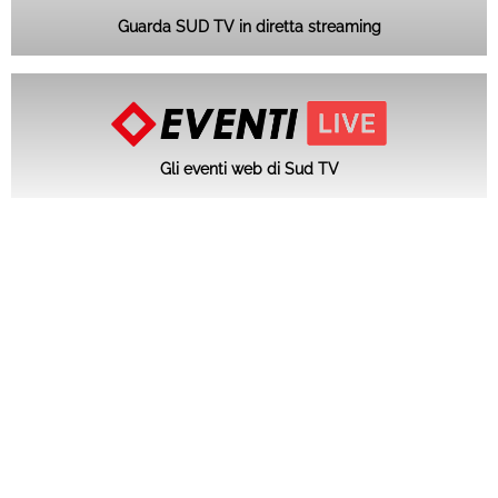
Guarda SUD TV in diretta streaming
Gli eventi web di Sud TV