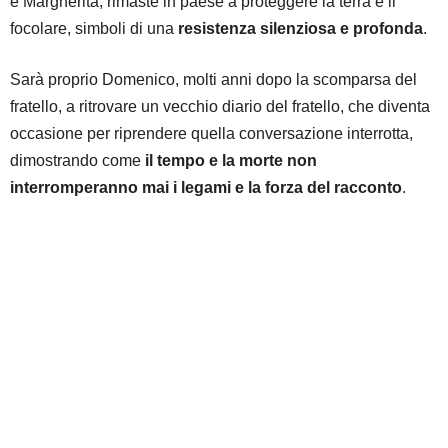
e Margherita, rimaste in paese a proteggere la terra e il
focolare, simboli di una
resistenza silenziosa e profonda
.
Sarà proprio Domenico, molti anni dopo la scomparsa del
fratello, a ritrovare un vecchio diario del fratello, che diventa
occasione per riprendere quella conversazione interrotta,
dimostrando come
il tempo e la morte non
interromperanno mai i legami e la forza del racconto
.