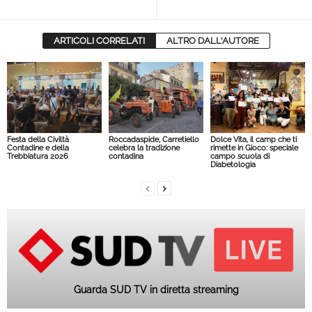
ARTICOLI CORRELATI
ALTRO DALL'AUTORE
Festa della Civiltà
Roccadaspide, Carretiello
Dolce Vita, il camp che ti
Contadine e della
celebra la tradizione
rimette in Gioco: speciale
Trebbiatura 2026
contadina
campo scuola di
Diabetologia
Guarda SUD TV in diretta streaming