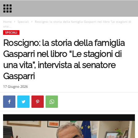
Home
Speciali
Roscigno: la storia della famiglia Gasparri nel libro “Le stagioni di
una...
SPECIALI
Roscigno: la storia della famiglia
Gasparri nel libro “Le stagioni di
una vita”, intervista al senatore
Gasparri
17 Giugno 2026