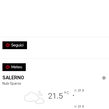
Seguici
Meteo
SALERNO
Nubi Sparse
21.5
°
C
21.5
°
21.5