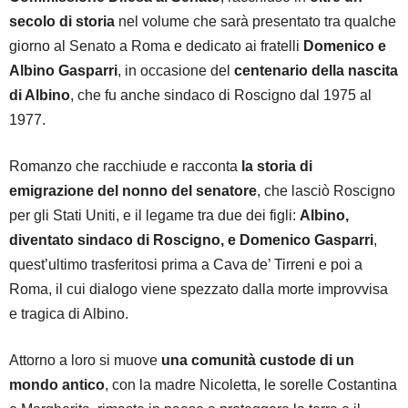
secolo di storia
nel volume che sarà presentato tra qualche
giorno al Senato a Roma e dedicato ai fratelli
Domenico e
Albino Gasparri
, in occasione del
centenario della nascita
di Albino
, che fu anche sindaco di Roscigno dal 1975 al
1977.
Romanzo che racchiude e racconta
la storia di
emigrazione del nonno del senatore
, che lasciò Roscigno
per gli Stati Uniti, e il legame tra due dei figli:
Albino,
diventato sindaco di Roscigno, e Domenico Gasparri
,
quest’ultimo trasferitosi prima a Cava de’ Tirreni e poi a
Roma, il cui dialogo viene spezzato dalla morte improvvisa
e tragica di Albino.
Attorno a loro si muove
una comunità custode di un
mondo antico
, con la madre Nicoletta, le sorelle Costantina