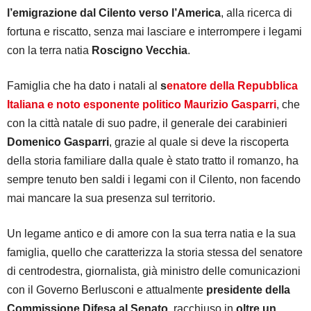
l’emigrazione dal Cilento verso l’America
, alla ricerca di
fortuna e riscatto, senza mai lasciare e interrompere i legami
con la terra natia
Roscigno Vecchia
.
Famiglia che ha dato i natali al
s
enatore della Repubblica
Italiana e noto esponente politico Maurizio Gasparri
, che
con la città natale di suo padre, il generale dei carabinieri
Domenico Gasparri
, grazie al quale si deve la riscoperta
della storia familiare dalla quale è stato tratto il romanzo, ha
sempre tenuto ben saldi i legami con il Cilento, non facendo
mai mancare la sua presenza sul territorio.
Un legame antico e di amore con la sua terra natia e la sua
famiglia, quello che caratterizza la storia stessa del senatore
di centrodestra, giornalista, già ministro delle comunicazioni
con il Governo Berlusconi e attualmente
presidente della
Commissione Difesa al Senato
, racchiuso in
oltre un