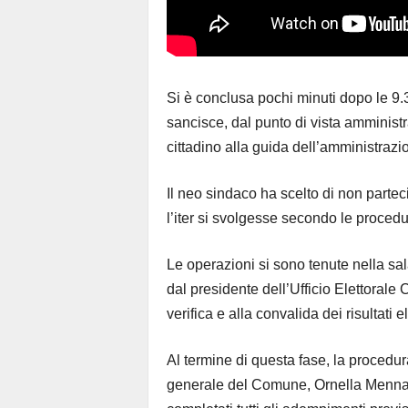
Si è conclusa pochi minuti dopo le 9.
sancisce, dal punto di vista amministr
cittadino alla guida dell’amministraz
Il neo sindaco ha scelto di non parte
l’iter si svolgesse secondo le procedu
Le operazioni si sono tenute nella sal
dal presidente dell’Ufficio Elettorale 
verifica e alla convalida dei risultati el
Al termine di questa fase, la procedura
generale del Comune, Ornella Menna, d