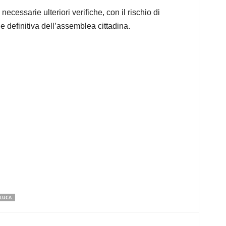
cessarie ulteriori verifiche, con il rischio di
 definitiva dell’assemblea cittadina.
 LUCA