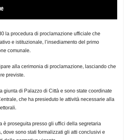
30 la procedura di proclamazione ufficiale che
ativo e istituzionale, l’insediamento del primo
ione comunale.
cipare alla cerimonia di proclamazione, lasciando che
re previste.
a giunta di Palazzo di Città e sono state coordinate
Centrale, che ha presieduto le attività necessarie alla
ettorali.
 è proseguita presso gli uffici della segretaria
ove sono stati formalizzati gli atti conclusivi e