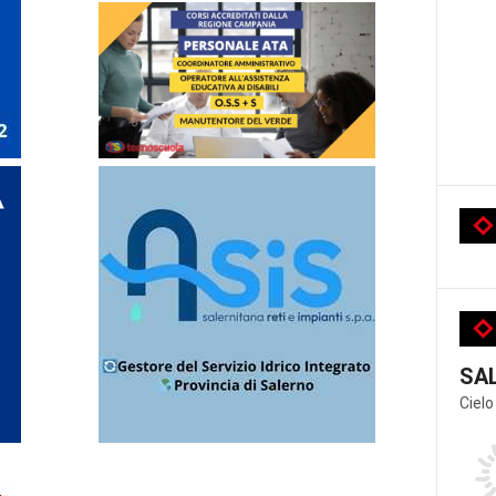
SA
Cielo