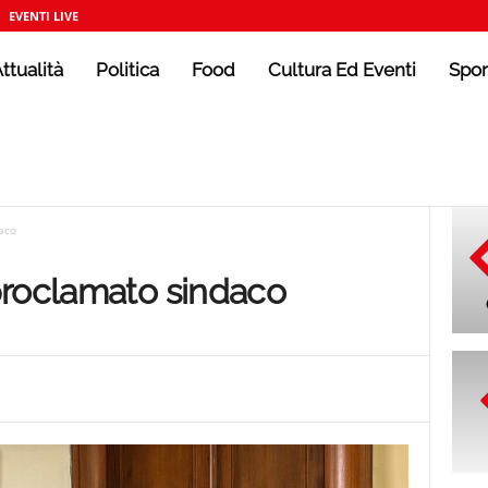
EVENTI LIVE
ttualità
Politica
Food
Cultura Ed Eventi
Spor
aco
proclamato sindaco