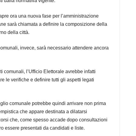
ti dalla normativa vigente.
apre ora una nuova fase per l’amministrazione
ne sarà chiamata a definire la composizione della
no della città.
comunali, invece, sarà necessario attendere ancora
comunali, l’Ufficio Elettorale avrebbe infatti
le verifiche e definire tutti gli aspetti legati
nsiglio comunale potrebbe quindi arrivare non prima
empistica che appare destinata a dilatarsi
 ricorsi che, come spesso accade dopo consultazioni
 essere presentati da candidati e liste.