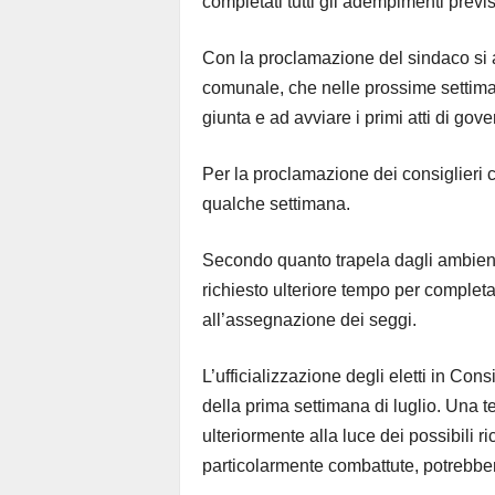
completati tutti gli adempimenti previs
Con la proclamazione del sindaco si 
comunale, che nelle prossime settima
giunta e ad avviare i primi atti di gover
Per la proclamazione dei consiglieri 
qualche settimana.
Secondo quanto trapela dagli ambienti 
richiesto ulteriore tempo per completare 
all’assegnazione dei seggi.
L’ufficializzazione degli eletti in Co
della prima settimana di luglio. Una t
ulteriormente alla luce dei possibili
particolarmente combattute, potrebbero