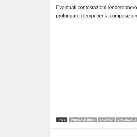
Eventuali contestazioni renderebbero ne
prolungare i tempi per la composizione
TAGS
PROCLAMAZIONE
SALERNO
VINCENZO DE