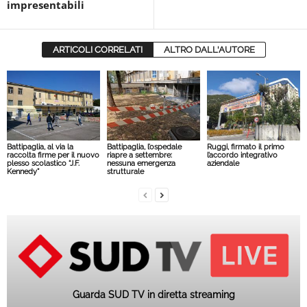
impresentabili
ARTICOLI CORRELATI
ALTRO DALL'AUTORE
Battipaglia, al via la
Battipaglia, l’ospedale
Ruggi, firmato il primo
raccolta firme per il nuovo
riapre a settembre:
l’accordo integrativo
plesso scolastico “J.F.
nessuna emergenza
aziendale
Kennedy”
strutturale
Guarda SUD TV in diretta streaming