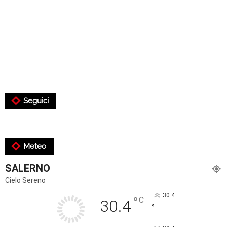
Seguici
Meteo
SALERNO
Cielo Sereno
30.4
°
C
30.4
°