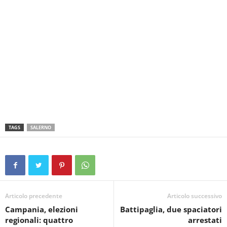
TAGS
SALERNO
Articolo precedente
Articolo successivo
Campania, elezioni
Battipaglia, due spaciatori
regionali: quattro
arrestati