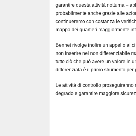
garantire questa attività notturna – 
probabilmente anche grazie alle azion
continueremo con costanza le verific
mappa dei quartieri maggiormente int
Bennet rivolge inoltre un appello ai 
non inserire nel non differenziabile ma
tutto ciò che può avere un valore in 
differenziata è il primo strumento per 
Le attività di controllo proseguiranno n
degrado e garantire maggiore sicurez