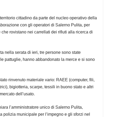
territorio cittadino da parte del nucleo operativo della
aborazione con gli operatori di Salerno Pulita, per
e rovistano nei carrellati dei rifiuti alla ricerca di
a nella serata di ieri, tre persone sono state
 delle pattuglie, hanno abbandonato la merce e si sono
 stato rinvenuto materiale vario: RAEE (computer, fili,
ici), bigiotteria, scarpe, tessili in buono stato e altri
 mercato dell’usato.
iara l’amministratore unico di Salerno Pulita,
 polizia municipale per l’impegno e gli sforzi nel