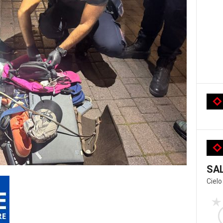
SA
Cielo