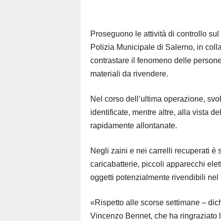
Proseguono le attività di controllo sul 
Polizia Municipale di Salerno, in coll
contrastare il fenomeno delle persone ch
materiali da rivendere.
Nel corso dell’ultima operazione, svolt
identificate, mentre altre, alla vista
rapidamente allontanate.
Negli zaini e nei carrelli recuperati è
caricabatterie, piccoli apparecchi elettr
oggetti potenzialmente rivendibili nel
«Rispetto alle scorse settimane – dich
Vincenzo Bennet, che ha ringraziato la