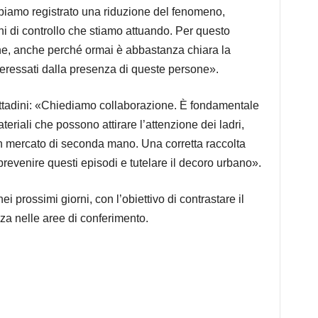
abbiamo registrato una riduzione del fenomeno,
i di controllo che stiamo attuando. Per questo
he, anche perché ormai è abbastanza chiara la
eressati dalla presenza di queste persone».
cittadini: «Chiediamo collaborazione. È fondamentale
teriali che possono attirare l’attenzione dei ladri,
un mercato di seconda mano. Una corretta raccolta
prevenire questi episodi e tutelare il decoro urbano».
ei prossimi giorni, con l’obiettivo di contrastare il
za nelle aree di conferimento.