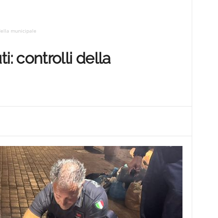
i della municipale
uti: controlli della