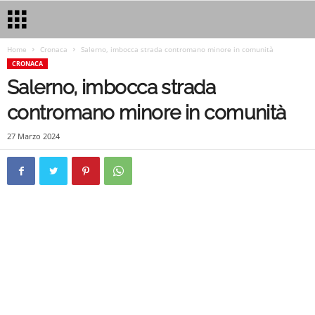
Home
Cronaca
Salerno, imbocca strada contromano minore in comunità
CRONACA
Salerno, imbocca strada
contromano minore in comunità
27 Marzo 2024