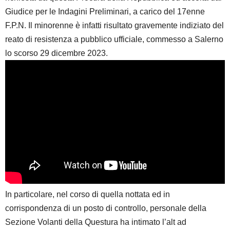
Giudice per le Indagini Preliminari, a carico del 17enne
F.P.N. Il minorenne è infatti risultato gravemente indiziato del
reato di resistenza a pubblico ufficiale, commesso a Salerno
lo scorso 29 dicembre 2023.
In particolare, nel corso di quella nottata ed in
corrispondenza di un posto di controllo, personale della
Sezione Volanti della Questura ha intimato l’alt ad