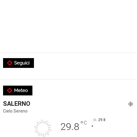
Seguici
Meteo
SALERNO
Cielo Sereno
29.8
°
C
29.8
°