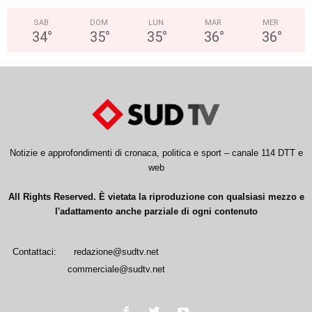
SAB
DOM
LUN
MAR
MER
34
°
35
°
35
°
36
°
36
°
Notizie e approfondimenti di cronaca, politica e sport – canale 114 DTT e
web
All Rights Reserved. È vietata la riproduzione con qualsiasi mezzo e
l'adattamento anche parziale di ogni contenuto
Contattaci:
redazione@sudtv.net
commerciale@sudtv.net