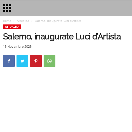
Home
Attualità
Salerno, inaugurate Luci d’Artista
ATTUALITÀ
Salerno, inaugurate Luci d’Artista
15 Novembre 2025