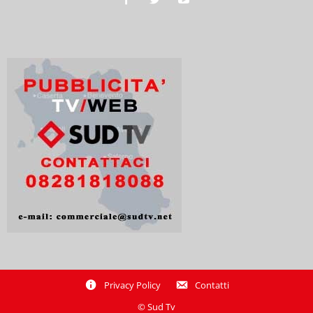
Privacy Policy
Contatti
© Sud Tv