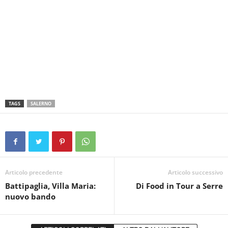
TAGS
SALERNO
Articolo precedente
Articolo successivo
Battipaglia, Villa Maria:
Di Food in Tour a Serre
nuovo bando