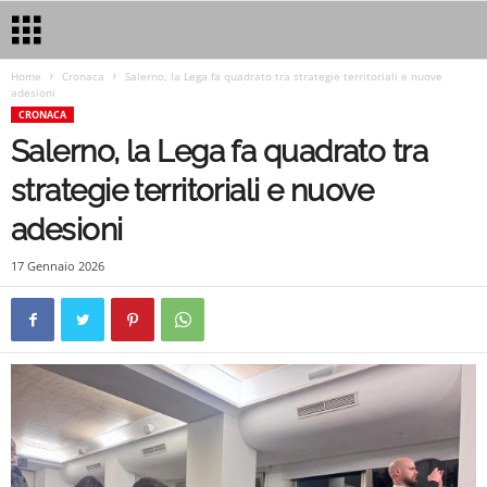
Home
Cronaca
Salerno, la Lega fa quadrato tra strategie territoriali e nuove
adesioni
CRONACA
Salerno, la Lega fa quadrato tra
strategie territoriali e nuove
adesioni
17 Gennaio 2026