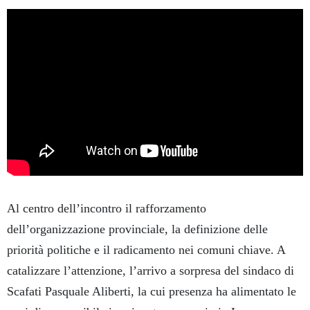
Al centro dell’incontro il rafforzamento
dell’organizzazione provinciale, la definizione delle
priorità politiche e il radicamento nei comuni chiave. A
catalizzare l’attenzione, l’arrivo a sorpresa del sindaco di
Scafati Pasquale Aliberti, la cui presenza ha alimentato le