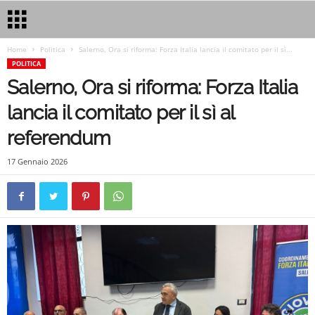
Home
Politica
Salerno, Ora si riforma: Forza Italia lancia il comitato per il sì...
POLITICA
Salerno, Ora si riforma: Forza Italia
lancia il comitato per il sì al
referendum
17 Gennaio 2026