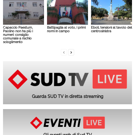
Capaccio Paestum,
Battipaglia al voto, i primi
Eboli, tensioni al tavolo del
Paolino non ha più i
nomi in campo
centrosinistra
numeri: consiglio
comunale a rischio
scioglimento
Guarda SUD TV in diretta streaming
Gli eventi web di Sud TV