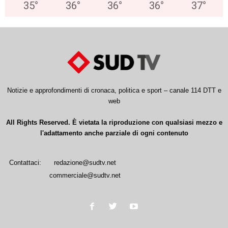
35
°
36
°
36
°
36
°
37
°
Notizie e approfondimenti di cronaca, politica e sport – canale 114 DTT e
web
All Rights Reserved. È vietata la riproduzione con qualsiasi mezzo e
l'adattamento anche parziale di ogni contenuto
Contattaci:
redazione@sudtv.net
commerciale@sudtv.net