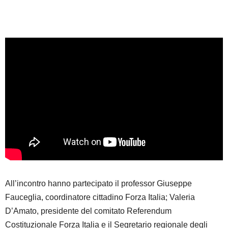
All’incontro hanno partecipato il professor Giuseppe
Fauceglia, coordinatore cittadino Forza Italia; Valeria
D’Amato, presidente del comitato Referendum
Costituzionale Forza Italia e il Segretario regionale degli