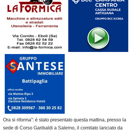
Ora si riforma”: è stato presentato questa mattina, presso la
sede di Corso Garibaldi a Salerno, il comitato lanciato da