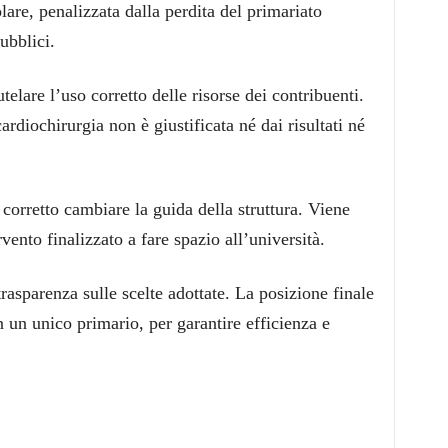
are, penalizzata dalla perdita del primariato
ubblici.
utelare l’uso corretto delle risorse dei contribuenti.
ardiochirurgia non è giustificata né dai risultati né
ù corretto cambiare la guida della struttura. Viene
rvento finalizzato a fare spazio all’università.
asparenza sulle scelte adottate. La posizione finale
n un unico primario, per garantire efficienza e