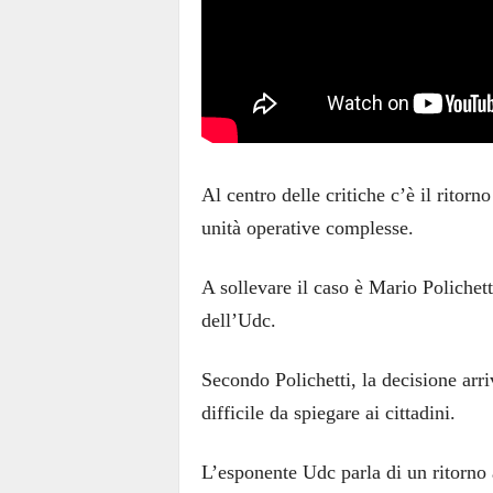
Al centro delle critiche c’è il ritor
unità operative complesse.
A sollevare il caso è Mario Polichet
dell’Udc.
Secondo Polichetti, la decisione arri
difficile da spiegare ai cittadini.
L’esponente Udc parla di un ritorno 