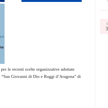
G
er le recenti scelte organizzative adottate
ia “San Giovanni di Dio e Ruggi d’Aragona” di