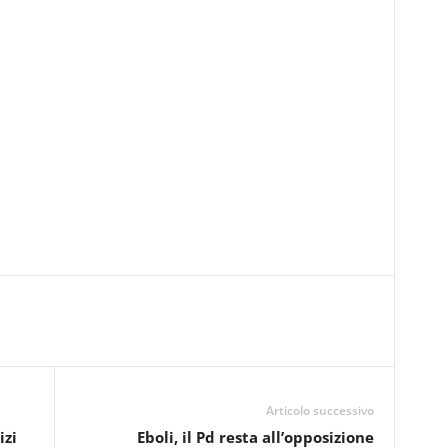
Articolo successivo
izi
Eboli, il Pd resta all’opposizione