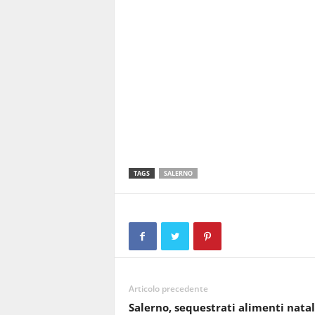
TAGS
SALERNO
Articolo precedente
Salerno, sequestrati alimenti natal