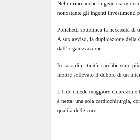
Nel mirino anche la genetica molecol
nonostante gli ingenti investimenti p
Polichetti sottolinea la necessità di t
A suo avviso, la duplicazione della c
dall’organizzazione.
In caso di criticità, sarebbe stato pi
inoltre sollevato il dubbio di un inte
L’Udc chiede maggiore chiarezza e tr
è netta: una sola cardiochirurgia, co
qualità delle cure.