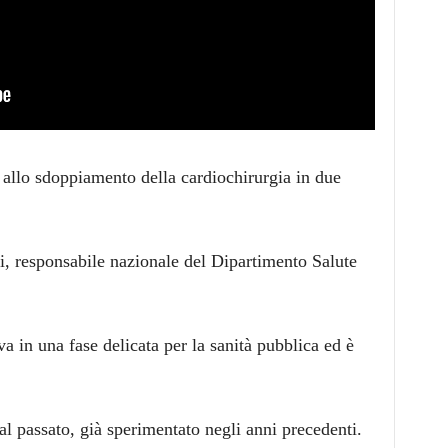
no allo sdoppiamento della cardiochirurgia in due
ti, responsabile nazionale del Dipartimento Salute
va in una fase delicata per la sanità pubblica ed è
al passato, già sperimentato negli anni precedenti.