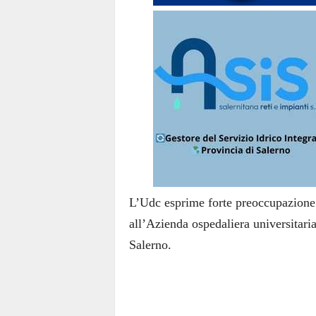
L’Udc esprime forte preoccupazione p
all’Azienda ospedaliera universitar
Salerno.