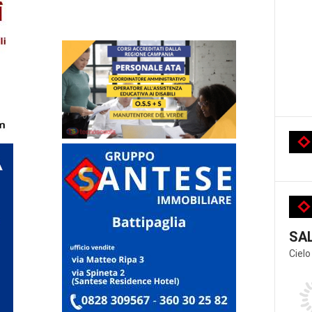
SA
Cielo