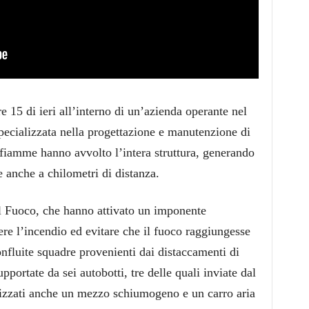
re 15 di ieri all’interno di un’azienda operante nel
 specializzata nella progettazione e manutenzione di
 fiamme hanno avvolto l’intera struttura, generando
 anche a chilometri di distanza.
el Fuoco, che hanno attivato un imponente
re l’incendio ed evitare che il fuoco raggiungesse
onfluite squadre provenienti dai distaccamenti di
pportate da sei autobotti, tre delle quali inviate dal
izzati anche un mezzo schiumogeno e un carro aria