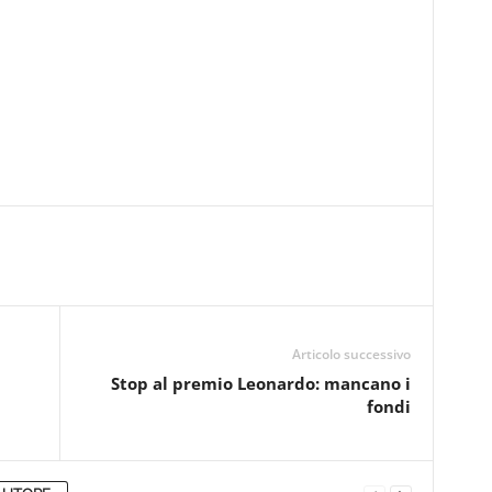
Articolo successivo
Stop al premio Leonardo: mancano i
fondi