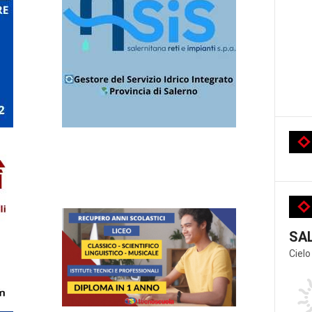
SA
Cielo