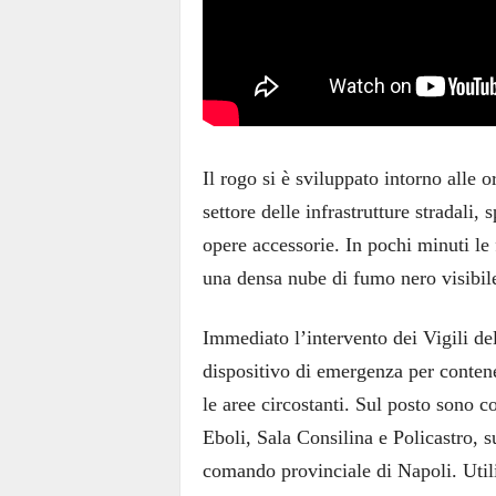
Il rogo si è sviluppato intorno alle o
settore delle infrastrutture stradali,
opere accessorie. In pochi minuti le
una densa nube di fumo nero visibile
Immediato l’intervento dei Vigili d
dispositivo di emergenza per contene
le aree circostanti. Sul posto sono c
Eboli, Sala Consilina e Policastro, su
comando provinciale di Napoli. Util