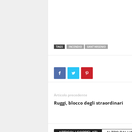
TAGS
INCENDIO
SANT'ARSENIO
Articolo precedente
Ruggi, blocco degli straordinari