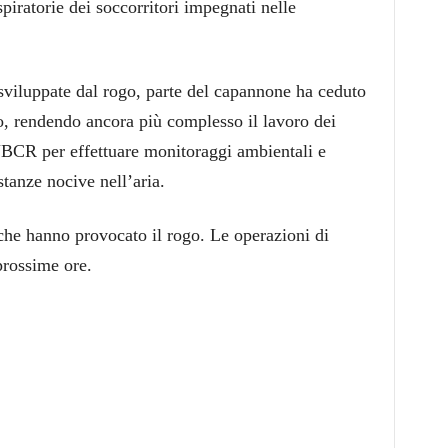
piratorie dei soccorritori impegnati nelle
sviluppate dal rogo, parte del capannone ha ceduto
o, rendendo ancora più complesso il lavoro dei
NBCR per effettuare monitoraggi ambientali e
stanze nocive nell’aria.
che hanno provocato il rogo. Le operazioni di
prossime ore.