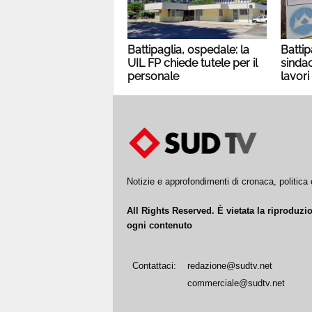
Battipaglia, ospedale: la
Battip
UIL FP chiede tutele per il
sindac
personale
lavori
Notizie e approfondimenti di cronaca, politic
All Rights Reserved. È vietata la riproduz
ogni contenuto
Contattaci:
redazione@sudtv.net
commerciale@sudtv.net