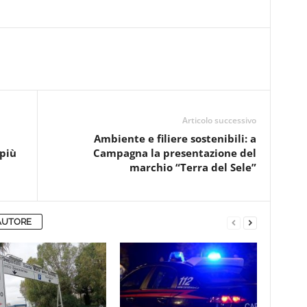
Articolo successivo
Ambiente e filiere sostenibili: a
 più
Campagna la presentazione del
marchio “Terra del Sele”
AUTORE