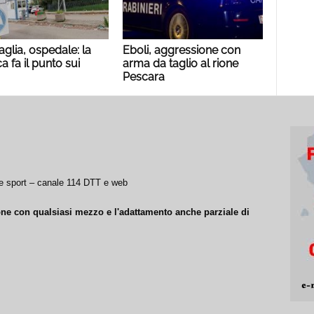
aglia, ospedale: la
Eboli, aggressione con
a fa il punto sui
arma da taglio al rione
Pescara
a e sport – canale 114 DTT e web
ione con qualsiasi mezzo e l'adattamento anche parziale di