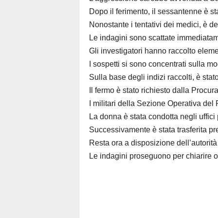
Dopo il ferimento, il sessantenne è st
Nonostante i tentativi dei medici, è d
Le indagini sono scattate immediatamen
Gli investigatori hanno raccolto elemen
I sospetti si sono concentrati sulla mog
Sulla base degli indizi raccolti, è sta
Il fermo è stato richiesto dalla
Procura
I militari della Sezione Operativa del
La donna è stata condotta negli uffici p
Successivamente è stata trasferita pre
Resta ora a disposizione dell’autorità 
Le indagini proseguono per chiarire o