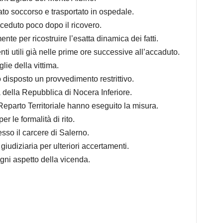
ato soccorso e trasportato in ospedale.
eceduto poco dopo il ricovero.
te per ricostruire l’esatta dinamica dei fatti.
ti utili già nelle prime ore successive all’accaduto.
lie della vittima.
to disposto un provvedimento restrittivo.
 della Repubblica di Nocera Inferiore
.
 Reparto Territoriale hanno eseguito la misura.
er le formalità di rito.
sso il carcere di
Salerno
.
giudiziaria per ulteriori accertamenti.
gni aspetto della vicenda.