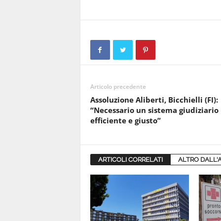
Articolo precedente
Assoluzione Aliberti, Bicchielli (FI):
“Necessario un sistema giudiziario
efficiente e giusto”
ARTICOLI CORRELATI
ALTRO DALL'