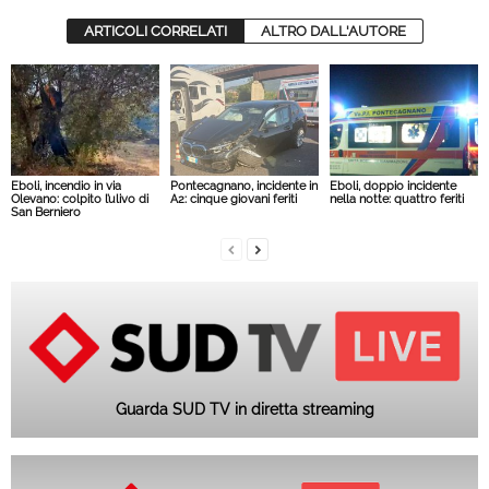
ARTICOLI CORRELATI
ALTRO DALL'AUTORE
Eboli, incendio in via
Pontecagnano, incidente in
Eboli, doppio incidente
Olevano: colpito l’ulivo di
A2: cinque giovani feriti
nella notte: quattro feriti
San Berniero
Guarda SUD TV in diretta streaming