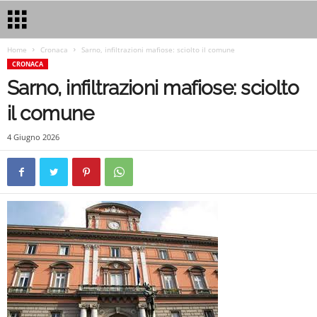
Home
Cronaca
Sarno, infiltrazioni mafiose: sciolto il comune
CRONACA
Sarno, infiltrazioni mafiose: sciolto
il comune
4 Giugno 2026