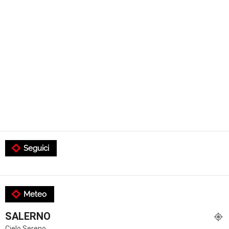
Seguici
Meteo
SALERNO
Cielo Sereno