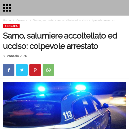
Home
Cronaca
Sarno, salumiere accoltellato ed ucciso: colpevole arrestato
CRONACA
Sarno, salumiere accoltellato ed
ucciso: colpevole arrestato
3 Febbraio 2026