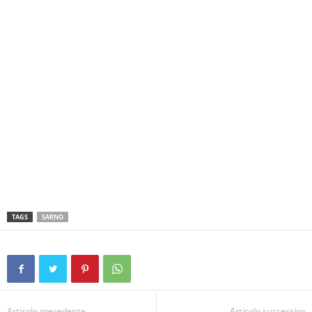
TAGS
SARNO
Articolo precedente
Articolo successivo