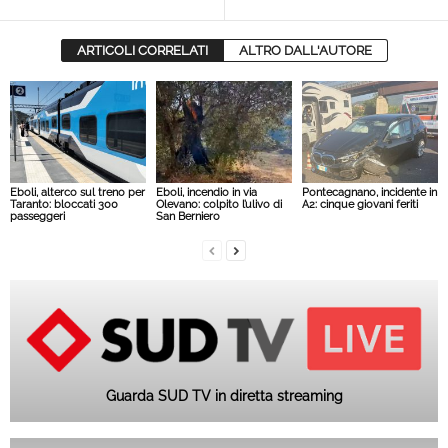
ARTICOLI CORRELATI
ALTRO DALL'AUTORE
Eboli, alterco sul treno per
Eboli, incendio in via
Pontecagnano, incidente in
Taranto: bloccati 300
Olevano: colpito l’ulivo di
A2: cinque giovani feriti
passeggeri
San Berniero
Guarda SUD TV in diretta streaming