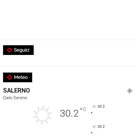
Seguici
Meteo
SALERNO
Cielo Sereno
30.2
°
C
30.2
°
30.2
°