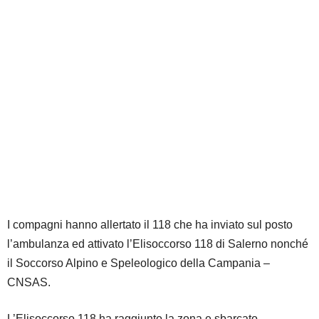
I compagni hanno allertato il 118 che ha inviato sul posto
l’ambulanza ed attivato l’Elisoccorso 118 di Salerno nonché
il Soccorso Alpino e Speleologico della Campania –
CNSAS.
L’Elisoccorso 118 ha raggiunto la zona e sbarcato