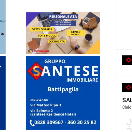
SA
Cielo