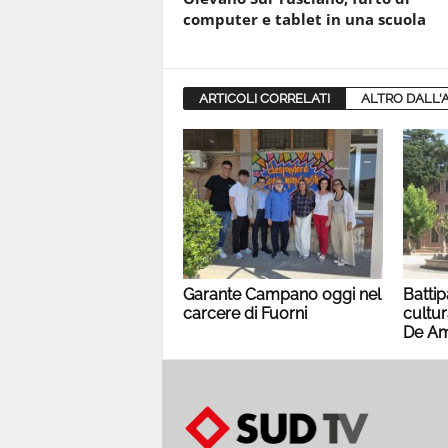
computer e tablet in una scuola
ARTICOLI CORRELATI
ALTRO DALL'
Garante Campano oggi nel
Battip
carcere di Fuorni
cultur
De Am