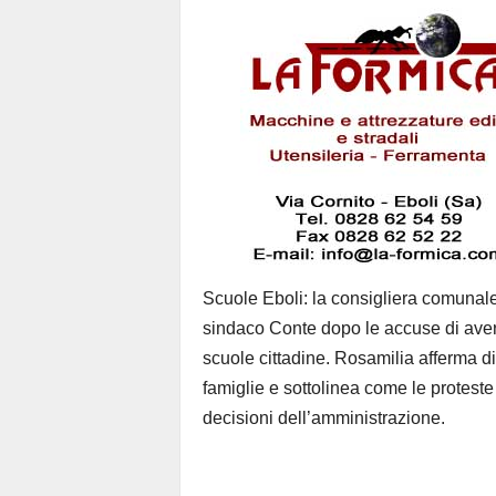
Scuole Eboli: la consigliera comunal
sindaco Conte dopo le accuse di aver d
scuole cittadine. Rosamilia afferma di
famiglie e sottolinea come le proteste
decisioni dell’amministrazione.