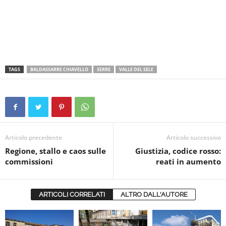
TAGS
BALDASSARRE CHIAVELLO
SERRE
VALLE DEL SELE
Articolo precedente
Articolo successivo
Regione, stallo e caos sulle
Giustizia, codice rosso:
commissioni
reati in aumento
ARTICOLI CORRELATI
ALTRO DALL'AUTORE