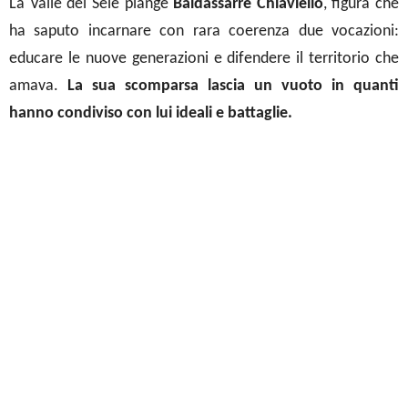
La Valle del Sele piange
Baldassarre Chiaviello
, figura che
ha saputo incarnare con rara coerenza due vocazioni:
educare le nuove generazioni e difendere il territorio che
amava.
La sua scomparsa lascia un vuoto in quanti
hanno condiviso con lui ideali e battaglie.