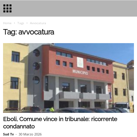
Home
Tags
Avvocatura
Tag: avvocatura
Eboli, Comune vince in tribunale: ricorrente
condannato
Sud Tv
-
30 Marzo 2026