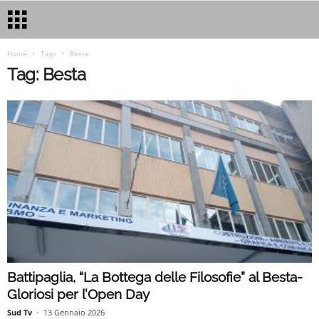
Home
Tags
Besta
Tag: Besta
Battipaglia, “La Bottega delle Filosofie” al Besta-
Gloriosi per l’Open Day
Sud Tv
-
13 Gennaio 2026