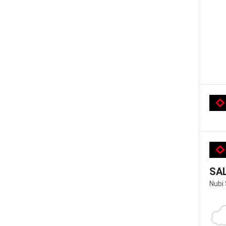
SA
Nubi