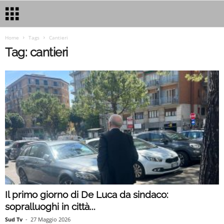
Home
Tags
Cantieri
Tag: cantieri
Il primo giorno di De Luca da sindaco:
sopralluoghi in città...
Sud Tv
-
27 Maggio 2026