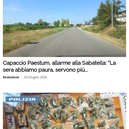
Capaccio Paestum, allarme alla Sabatella: “La
sera abbiamo paura, servono più...
Redazione
-
24 Giugno 2026