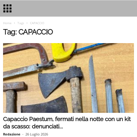
Home
Tags
CAPACCIO
Tag: CAPACCIO
Capaccio Paestum, fermati nella notte con un kit
da scasso: denunciati...
Redazione
-
26 Luglio 2026