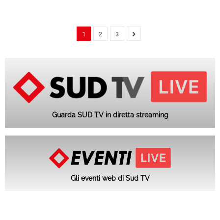
1
2
3
Guarda SUD TV in diretta streaming
Gli eventi web di Sud TV