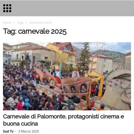
Home
Tags
Carnevale 2025
Tag: carnevale 2025
Carnevale di Palomonte, protagonisti cinema e
buona cucina
Sud Tv
-
3 Marzo 2025