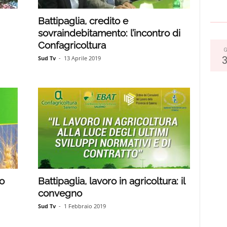
Battipaglia, credito e
sovraindebitamento: l’incontro di
Confagricoltura
G
Sud Tv
-
13 Aprile 2019
o
Battipaglia, lavoro in agricoltura: il
convegno
Sud Tv
-
1 Febbraio 2019