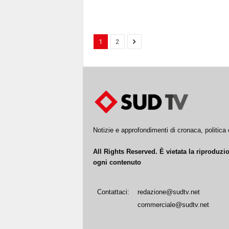
1
2
Notizie e approfondimenti di cronaca, politic
All Rights Reserved. È vietata la riproduz
ogni contenuto
Contattaci:
redazione@sudtv.net
commerciale@sudtv.net