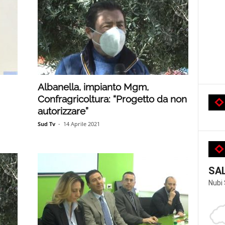
Albanella, impianto Mgm,
Confragricoltura: “Progetto da non
autorizzare”
Sud Tv
-
14 Aprile 2021
SA
Nubi