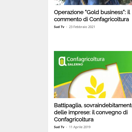
Operazione “Gold business”: il
commento di Confagricoltura
Sud Tv
-
23 Febbraio 2021
Battipaglia, sovraindebitament
delle imprese: il convegno di
Confagricoltura
Sud Tv
-
11 Aprile 2019