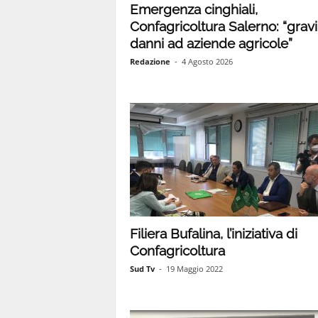
Emergenza cinghiali,
Confagricoltura Salerno: “gravi
1
danni ad aziende agricole”
Redazione
-
4 Agosto 2026
1
4
|
Filiera Bufalina, l’iniziativa di
Confagricoltura
Sud Tv
-
19 Maggio 2022