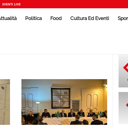
EVENTI LIVE
ttualità
Politica
Food
Cultura Ed Eventi
Spor