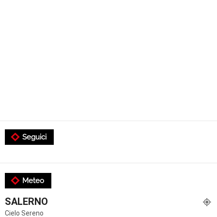
Seguici
Meteo
SALERNO
Cielo Sereno