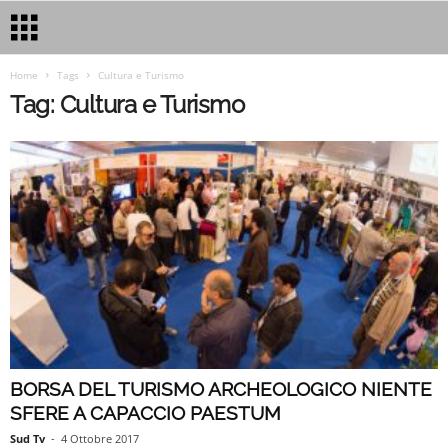
Home
Tags
Cultura e Turismo
Tag: Cultura e Turismo
BORSA DEL TURISMO ARCHEOLOGICO NIENTE
SFERE A CAPACCIO PAESTUM
Sud Tv
-
4 Ottobre 2017