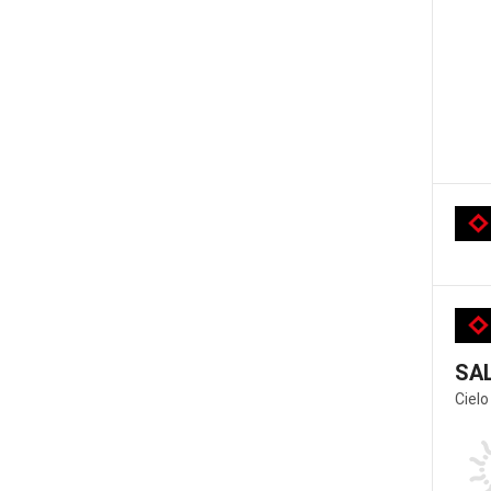
SA
Cielo