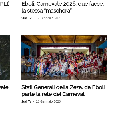
PLI)
Eboli, Carnevale 2026: due facce,
la stessa “maschera”
Sud Tv
-
17 Febbraio 2026
vale
Stati Generali della Zeza, da Eboli
parte la rete dei Carnevali
Sud Tv
-
26 Gennaio 2026