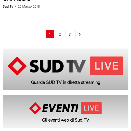
Sud Tv
-
20 Marzo 2018
1
2
3
Guarda SUD TV in diretta streaming
Gli eventi web di Sud TV