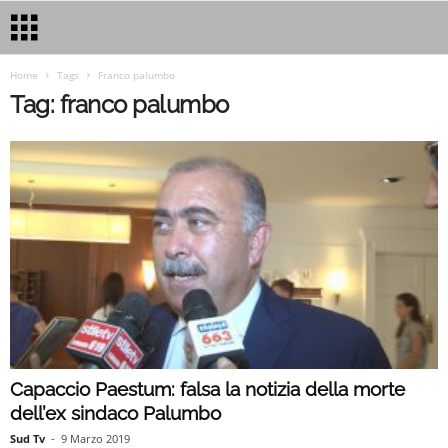
Home
Tags
Franco palumbo
Tag: franco palumbo
Capaccio Paestum: falsa la notizia della morte
dell’ex sindaco Palumbo
Sud Tv
-
9 Marzo 2019