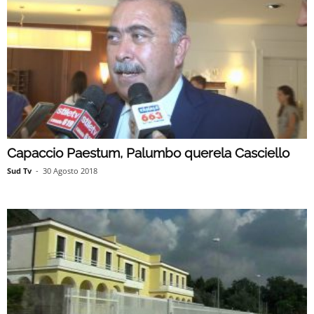
Capaccio Paestum, Palumbo querela Casciello
Sud Tv
-
30 Agosto 2018