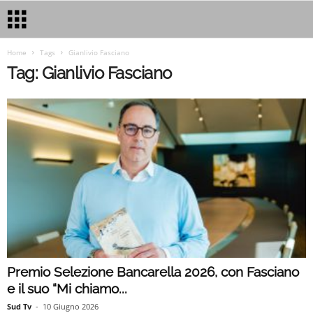
Home
Tags
Gianlivio Fasciano
Tag: Gianlivio Fasciano
Premio Selezione Bancarella 2026, con Fasciano
e il suo “Mi chiamo...
Sud Tv
-
10 Giugno 2026