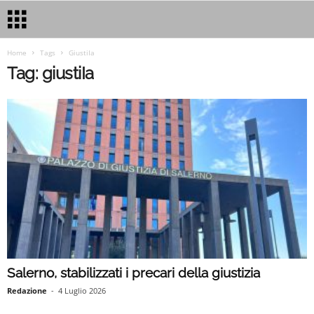
Home
Tags
GiustiIa
Tag: giustiIa
Salerno, stabilizzati i precari della giustizia
Redazione
-
4 Luglio 2026