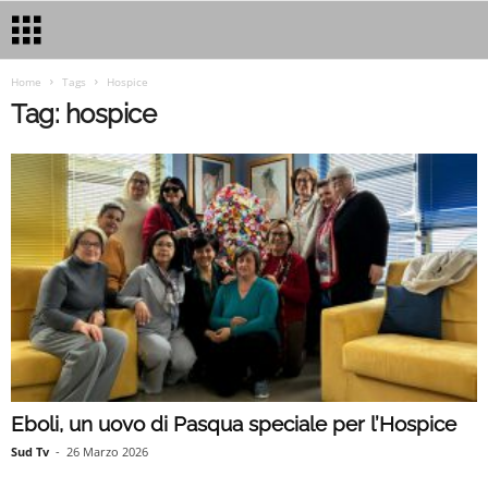
Home
Tags
Hospice
Tag: hospice
Eboli, un uovo di Pasqua speciale per l’Hospice
Sud Tv
-
26 Marzo 2026