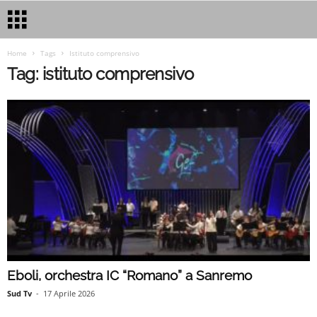
Home
Tags
Istituto comprensivo
Tag: istituto comprensivo
Eboli, orchestra IC “Romano” a Sanremo
Sud Tv
-
17 Aprile 2026