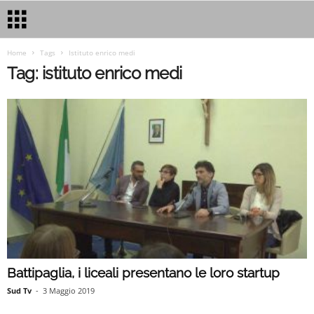
Home
Tags
Istituto enrico medi
Tag: istituto enrico medi
Battipaglia, i liceali presentano le loro startup
Sud Tv
-
3 Maggio 2019