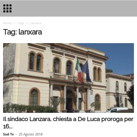
Home
Tags
Lanxara
Tag: lanxara
Il sindaco Lanzara, chiesta a De Luca proroga per
16...
Sud Tv
-
25 Agosto 2018