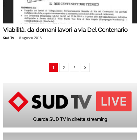
Viabilità, da domani lavori a via Del Centenario
Sud Tv
-
8 Agosto 2018
1
2
3
Guarda SUD TV in diretta streaming