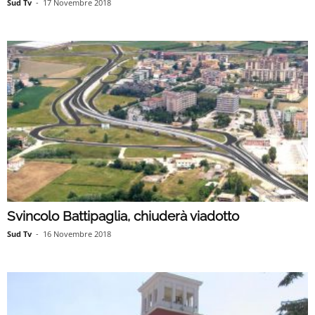
Sud Tv
-
17 Novembre 2018
Svincolo Battipaglia, chiuderà viadotto
Sud Tv
-
16 Novembre 2018