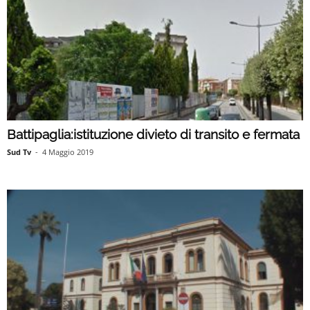
Battipaglia:istituzione divieto di transito e fermata
Sud Tv
-
4 Maggio 2019